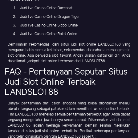
Judi live Casino Online Baccarat
Judi live Casino Online Dragon Tiger
Judi live Casino Online Sicbo Online
Judi live Casino Online Rolet Online
Demikianlah rekomendasi dari situs judi slot online LANDSLOT88 yang
mengupas habis semua kelebihan, rekomendasi dan rahasia menang mesin
slot online. Apa penyedia slot favorit Anda? Silakan daftarkan diri Anda
dan nikmati jackpot slot online terbesar dari LANDSLOT88.
FAQ - Pertanyaan Seputar Situs
Judi Slot Online Terbaik
LANDSLOT88
Banyak pertanyaan dari calon anggota yang biasa dilontarkan melalui
obrolan langsung sebagai patokan dalam memilih situs slot online terbaik.
Tim LANDSLOT88 merekap semua pertanyaan tersebut agar Anda dapat
langsung mengetahui jawabannya secara cepat. Dikarenakan visi dan misi
LANDSLOT88 adalah menjaga kenyamanan pemain selama melakukan
taruhan di situs judi slot online terbaik ini. Berikut beberapa pertanyaan
yang telah dirangkum oleh tim LANDSLOT88 seperti :