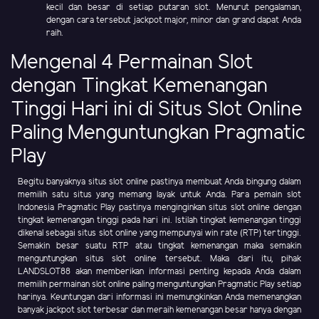
kecil dan besar di setiap putaran slot. Menurut pengalaman,
dengan cara tersebut jackpot major, minor dan grand dapat Anda
raih.
Mengenal 4 Permainan Slot
dengan Tingkat Kemenangan
Tinggi Hari ini di Situs Slot Online
Paling Menguntungkan Pragmatic
Play
Begitu banyaknya situs slot online pastinya membuat Anda bingung dalam
memilih satu situs yang memang layak untuk Anda. Para pemain slot
Indonesia Pragmatic Play pastinya menginginkan situs slot online dengan
tingkat kemenangan tinggi pada hari ini. Istilah tingkat kemenangan tinggi
dikenal sebagai situs slot online yang mempunyai win rate (RTP) tertinggi.
Semakin besar suatu RTP atau tingkat kemenangan maka semakin
menguntungkan situs slot online tersebut. Maka dari itu, pihak
LANDSLOT88 akan memberikan informasi penting kepada Anda dalam
memilih permainan slot online paling menguntungkan Pragmatic Play setiap
harinya. Keuntungan dari informasi ini memungkinkan Anda memenangkan
banyak jackpot slot terbesar dan meraih kemenangan besar hanya dengan