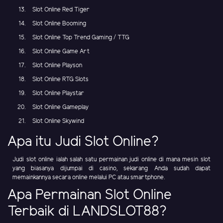
Slot Online Red Tiger
Slot Online Booming
Slot Online Top Trend Gaming / TTG
Slot Online Game Art
Slot Online Playson
Slot Online RTG Slots
Slot Online Playstar
Slot Online Gameplay
Slot Online Skywind
Apa itu Judi Slot Online?
Judi slot online ialah salah satu permainan judi online di mana mesin slot
yang biasanya dijumpai di casino, sekarang Anda sudah dapat
memainkannya secara online melalui PC atau smartphone.
Apa Permainan Slot Online
Terbaik di LANDSLOT88?