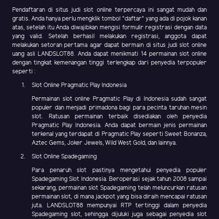
Pendaftaran di situs judi slot online terpercaya ini sangat mudah dan
gratis. Anda hanya perlu mengklik tombol "daftar" yang ada di pojok kanan
atas, setelah itu Anda diwajibkan mengisi formulir registrasi dengan data
yang valid. Setelah berhasil melakukan registrasi, anggota dapat
melakukan setoran pertama agar dapat bermain di situs judi slot online
uang asli LANDSLOT88. Anda dapat menikmati 14 permainan slot online
dengan tingkat kemenangan tinggi terlengkap dari penyedia terpopuler
seperti :
Slot Online Pragmatic Play Indonesia
Permainan slot online Pragmatic Play di Indonesia sudah sangat
populer dan menjadi primadona bagi para pecinta taruhan mesin
slot. Ratusan permainan terbaik disediakan oleh penyedia
Pragmatic Play Indonesia. Anda dapat bermain jenis permainan
terkenal yang terdapat di Pragmatic Play seperti Sweet Bonanza,
Aztec Gems, Joker Jewels, Wild West Gold, dan lainnya.
Slot Online Spadegaming
Para penaruh slot pastinya mengetahui penyedia populer
Spadegaming Slot Indonesia. Beroperasi sejak tahun 2008 sampai
sekarang, permainan slot Spadegaming telah meluncurkan ratusan
permainan slot, di mana jackpot yang bisa diraih mencapai ratusan
juta. LANDSLOT88 mempunyai RTP tertinggi dalam penyedia
Spadegaming slot, sehingga dijuluki juga sebagai penyedia slot