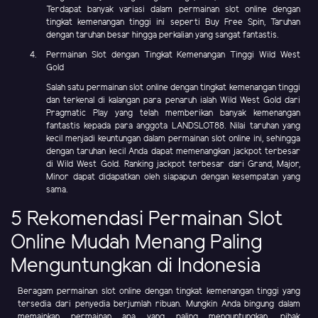
Terdapat banyak variasi dalam permainan slot online dengan
tingkat kemenangan tinggi ini seperti Buy Free Spin, Taruhan
dengan taruhan besar hingga perkalian yang sangat fantastis.
Permainan Slot dengan Tingkat Kemenangan Tinggi Wild West
Gold
Salah satu permainan slot online dengan tingkat kemenangan tinggi
dan terkenal di kalangan para penaruh ialah Wild West Gold dari
Pragmatic Play yang telah memberikan banyak kemenangan
fantastis kepada para anggota LANDSLOT88. Nilai taruhan yang
kecil menjadi keuntungan dalam permainan slot online ini, sehingga
dengan taruhan kecil Anda dapat memenangkan jackpot terbesar
di Wild West Gold. Ranking jackpot terbesar dari Grand, Major,
Minor dapat didapatkan oleh siapapun dengan kesempatan yang
sama.
5 Rekomendasi Permainan Slot
Online Mudah Menang Paling
Menguntungkan di Indonesia
Beragam permainan slot online dengan tingkat kemenangan tinggi yang
tersedia dari penyedia berjumlah ribuan. Mungkin Anda bingung dalam
memainkan permainan apa yang paling menguntungkan, pihak