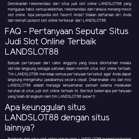
Demikianlah rekomendasi dari situs judi slot online LANDSLOT88 yang
mengupas habis semua kelebihan, rekomendasi dan rahasia menang mesin
slot online. Apa penyedia slot favorit Anda? Silakan daftarkan diri Anda
dan nikmati jackpot slot online terbesar dari LANDSLOT88.
FAQ - Pertanyaan Seputar Situs
Judi Slot Online Terbaik
LANDSLOT88
Banyak pertanyaan dari calon anggota yang biasa dilontarkan melalui
obrolan langsung sebagai patokan dalam memilih situs slot online terbaik.
Tim LANDSLOT88 merekap semua pertanyaan tersebut agar Anda dapat
langsung mengetahui jawabannya secara cepat. Dikarenakan visi dan misi
LANDSLOT88 adalah menjaga kenyamanan pemain selama melakukan
taruhan di situs judi slot online terbaik ini. Berikut beberapa pertanyaan
yang telah dirangkum oleh tim LANDSLOT88 seperti :
Apa keunggulan situs
LANDSLOT88 dengan situs
lainnya?