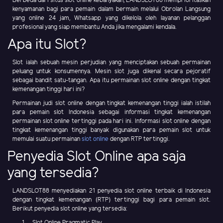
Berbeda dari situs slot online kebanyakan, LANDSLOT88 memprioritaskan
kenyamanan bagi para pemain dalam bermain melalui Obrolan Langsung
yang online 24 jam, Whatsapp yang dikelola oleh layanan pelanggan
profesional yang siap membantu Anda jika mengalami kendala.
Apa itu Slot?
Slot ialah sebuah mesin perjudian yang menciptakan sebuah permainan
peluang untuk konsumennya. Mesin slot juga dikenal secara pejoratif
sebagai bandit satu-tangan. Apa itu permainan slot online dengan tingkat
kemenangan tinggi hari ini?
Permainan judi slot online dengan tingkat kemenangan tinggi ialah istilah
para pemain slot Indonesia sebagai informasi tingkat kemenangan
permainan slot online tertinggi pada hari ini. Informasi slot online dengan
tingkat kemenangan tinggi banyak digunakan para pemain slot untuk
memulai suatu permainan
slot online
dengan RTP tertinggi.
Penyedia Slot Online apa saja
yang tersedia?
LANDSLOT88 menyediakan 21 penyedia slot online terbaik di Indonesia
dengan tingkat kemenangan (RTP) tertinggi bagi para pemain slot.
Berikut penyedia slot online yang tersedia:
Slot Online Pragmatic Play