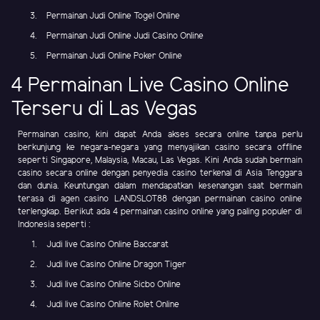
Permainan Judi Online Togel Online
Permainan Judi Online Judi Casino Online
Permainan Judi Online Poker Online
4 Permainan Live Casino Online
Terseru di Las Vegas
Permainan casino, kini dapat Anda akses secara online tanpa perlu
berkunjung ke negara-negara yang menyajikan casino secara offline
seperti Singapore, Malaysia, Macau, Las Vegas. Kini Anda sudah bermain
casino secara online dengan penyedia casino terkenal di Asia Tenggara
dan dunia. Keuntungan dalam mendapatkan kesenangan saat bermain
terasa di agen casino LANDSLOT88 dengan permainan casino online
terlengkap. Berikut ada 4 permainan casino online yang paling populer di
Indonesia seperti :
Judi live Casino Online Baccarat
Judi live Casino Online Dragon Tiger
Judi live Casino Online Sicbo Online
Judi live Casino Online Rolet Online