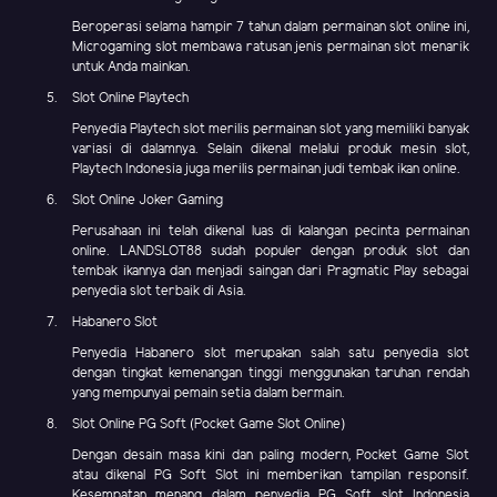
Beroperasi selama hampir 7 tahun dalam permainan slot online ini,
Microgaming slot membawa ratusan jenis permainan slot menarik
untuk Anda mainkan.
Slot Online Playtech
Penyedia Playtech slot merilis permainan slot yang memiliki banyak
variasi di dalamnya. Selain dikenal melalui produk mesin slot,
Playtech Indonesia juga merilis permainan judi tembak ikan online.
Slot Online Joker Gaming
Perusahaan ini telah dikenal luas di kalangan pecinta permainan
online. LANDSLOT88 sudah populer dengan produk slot dan
tembak ikannya dan menjadi saingan dari Pragmatic Play sebagai
penyedia slot terbaik di Asia.
Habanero Slot
Penyedia Habanero slot merupakan salah satu penyedia slot
dengan tingkat kemenangan tinggi menggunakan taruhan rendah
yang mempunyai pemain setia dalam bermain.
Slot Online PG Soft (Pocket Game Slot Online)
Dengan desain masa kini dan paling modern, Pocket Game Slot
atau dikenal PG Soft Slot ini memberikan tampilan responsif.
Kesempatan menang dalam penyedia PG Soft slot Indonesia