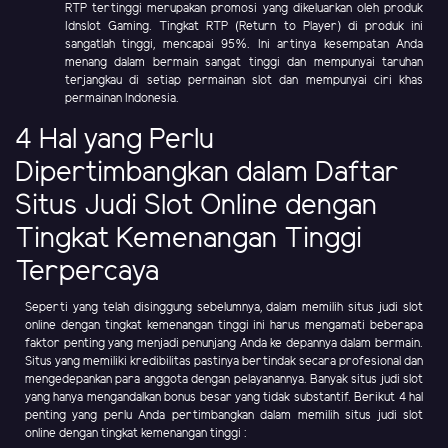
RTP tertinggi merupakan promosi yang dikeluarkan oleh produk
Idnslot Gaming. Tingkat RTP (Return to Player) di produk ini
sangatlah tinggi, mencapai 95%. Ini artinya kesempatan Anda
menang dalam bermain sangat tinggi dan mempunyai taruhan
terjangkau di setiap permainan slot dan mempunyai ciri khas
permainan Indonesia.
4 Hal yang Perlu
Dipertimbangkan dalam Daftar
Situs Judi Slot Online dengan
Tingkat Kemenangan Tinggi
Terpercaya
Seperti yang telah disinggung sebelumnya, dalam memilih situs judi slot
online dengan tingkat kemenangan tinggi ini harus mengamati beberapa
faktor penting yang menjadi penunjang Anda ke depannya dalam bermain.
Situs yang memiliki kredibilitas pastinya bertindak secara profesional dan
mengedepankan para anggota dengan pelayanannya. Banyak situs judi slot
yang hanya mengandalkan bonus besar yang tidak substantif. Berikut 4 hal
penting yang perlu Anda pertimbangkan dalam memilih situs judi slot
online dengan tingkat kemenangan tinggi :