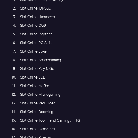
Slot Online IDNSLOT
Slot Online Habanero
Slot Online CQ9
Slot Online Playtech
Slot Online PG Soft
Slot Online Joker
Slot Online Spadegaming
Slot Online Play N Go
Slot Online JDB
Slot Online Isofbet
Slot Online Microgaming
Slot Online Red Tiger
Slot Online Booming
Slot Online Top Trend Gaming / TTG
Slot Online Game Art
Slot Online Playson