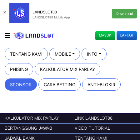
×
LANDSLOT88
Download
LANDSLOT88 Mobile App
MASUK
DAFTAR
TENTANG KAMI
MOBILE
INFO
PHISING
KALKULATOR MIX PARLAY
SPONSOR
CARA BETTING
ANTI-BLOKIR
KALKULATOR MIX PARLAY
LINK LANDSLOT88
BERTANGGUNG JAWAB
VIDEO TUTORIAL
JADWAL BANK
TENTANG KAMI