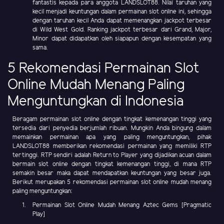
fantastis kepada para anggota LANDSLOT88. Nilai taruhan yang
kecil menjadi keuntungan dalam permainan slot online ini, sehingga
dengan taruhan kecil Anda dapat memenangkan jackpot terbesar
di Wild West Gold. Ranking jackpot terbesar dari Grand, Major,
Minor dapat didapatkan oleh siapapun dengan kesempatan yang
sama.
5 Rekomendasi Permainan Slot
Online Mudah Menang Paling
Menguntungkan di Indonesia
Beragam permainan slot online dengan tingkat kemenangan tinggi yang
tersedia dari penyedia berjumlah ribuan. Mungkin Anda bingung dalam
memainkan permainan apa yang paling menguntungkan, pihak
LANDSLOT88 memberikan rekomendasi permainan yang memiliki RTP
tertinggi. RTP sendiri adalah Return to Player yang dijadikan acuan dalam
bermain slot online dengan tingkat kemenangan tinggi, di mana RTP
semakin besar maka dapat mendapatkan keuntungan yang besar juga.
Berikut merupakan 5 rekomendasi permainan slot online mudah menang
paling menguntungkan:
Permainan Slot Online Mudah Menang Aztec Gems [Pragmatic
Play]