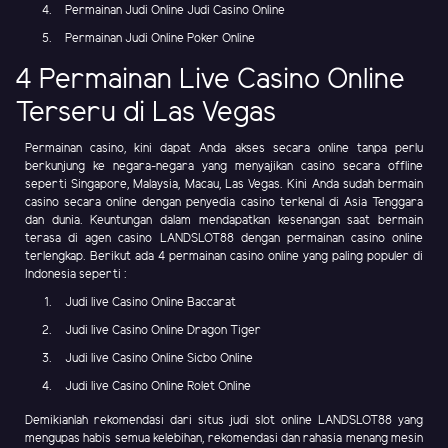
Permainan Judi Online Judi Casino Online
Permainan Judi Online Poker Online
4 Permainan Live Casino Online
Terseru di Las Vegas
Permainan casino, kini dapat Anda akses secara online tanpa perlu
berkunjung ke negara-negara yang menyajikan casino secara offline
seperti Singapore, Malaysia, Macau, Las Vegas. Kini Anda sudah bermain
casino secara online dengan penyedia casino terkenal di Asia Tenggara
dan dunia. Keuntungan dalam mendapatkan kesenangan saat bermain
terasa di agen casino LANDSLOT88 dengan permainan casino online
terlengkap. Berikut ada 4 permainan casino online yang paling populer di
Indonesia seperti :
Judi live Casino Online Baccarat
Judi live Casino Online Dragon Tiger
Judi live Casino Online Sicbo Online
Judi live Casino Online Rolet Online
Demikianlah rekomendasi dari situs judi slot online LANDSLOT88 yang
mengupas habis semua kelebihan, rekomendasi dan rahasia menang mesin