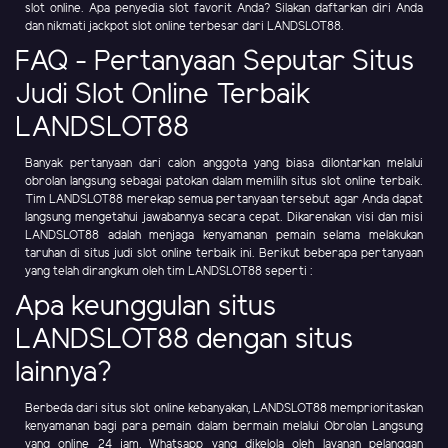
slot online. Apa penyedia slot favorit Anda? Silakan daftarkan diri Anda
dan nikmati jackpot slot online terbesar dari LANDSLOT88.
FAQ - Pertanyaan Seputar Situs
Judi Slot Online Terbaik
LANDSLOT88
Banyak pertanyaan dari calon anggota yang biasa dilontarkan melalui
obrolan langsung sebagai patokan dalam memilih situs slot online terbaik.
Tim LANDSLOT88 merekap semua pertanyaan tersebut agar Anda dapat
langsung mengetahui jawabannya secara cepat. Dikarenakan visi dan misi
LANDSLOT88 adalah menjaga kenyamanan pemain selama melakukan
taruhan di situs judi slot online terbaik ini. Berikut beberapa pertanyaan
yang telah dirangkum oleh tim LANDSLOT88 seperti :
Apa keunggulan situs
LANDSLOT88 dengan situs
lainnya?
Berbeda dari situs slot online kebanyakan, LANDSLOT88 memprioritaskan
kenyamanan bagi para pemain dalam bermain melalui Obrolan Langsung
yang online 24 jam, Whatsapp yang dikelola oleh layanan pelanggan