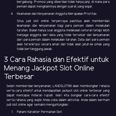
bergabung. Promosi yang diberikan tidak hanya janji, di mana para
pemain dapat mengklaimnya dengan syarat yang wajar.
Keamanan dan Kenyamanan Anggota Merupakan Prioritas
Situs judi slot online terpercaya pastinya akan memberikan
keamanan dan kenyamanan bagi para pemain dalam melakukan
taruhan. Bukan hanya soal anggota melakukan setoran tetapi lebih
menjaga anggota dari data yang tidak tersebar dan kenyamanan
dari para pemain dalam melakukan taruhan. Data dari para pemain
akan terenkripsi secara aman dan tidak akan jatuh ke pihak yang
tidak bertanggung jawab.
3 Cara Rahasia dan Efektif untuk
Menang Jackpot Slot Online
Terbesar
Selain memberikan kenyamanan, LANDSLOT88 akan membongkar rahasia
serta cara efektif untuk mendapatkan jackpot slot online terbesar yang
dapat mencapai miliaran rupiah. Mari kita bongkar cara-cara efektif
serta rahasia yang wajib Anda coba dalam aktivitas Anda dalam bermain
judi slot online agar semakin menguntungkan :
Pahami Karakter Permainan Slot