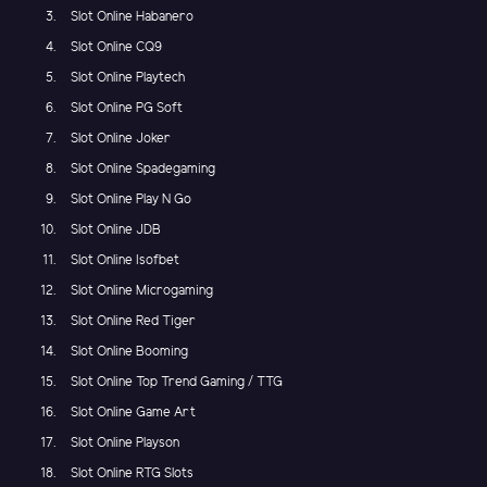
Slot Online Habanero
Slot Online CQ9
Slot Online Playtech
Slot Online PG Soft
Slot Online Joker
Slot Online Spadegaming
Slot Online Play N Go
Slot Online JDB
Slot Online Isofbet
Slot Online Microgaming
Slot Online Red Tiger
Slot Online Booming
Slot Online Top Trend Gaming / TTG
Slot Online Game Art
Slot Online Playson
Slot Online RTG Slots