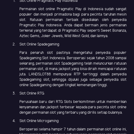
Slot Online Pragmatic Play Indonesia
Permainan slot online Pragmatic Play di Indonesia sudah sangat
populer dan menjadi primadona bagi para pecinta taruhan mesin
slot. Ratusan permainan terbaik disediakan oleh penyedia
Pragmatic Play Indonesia. Anda dapat bermain jenis permainan
terkenal yang terdapat di Pragmatic Play seperti Sweet Bonanza,
Aztec Gems, Joker Jewels, Wild West Gold, dan lainnya.
Slot Online Spadegaming
Para penaruh slot pastinya mengetahui penyedia populer
Spadegaming Slot Indonesia. Beroperasi sejak tahun 2008 sampai
sekarang, permainan slot Spadegaming telah meluncurkan ratusan
permainan slot, di mana jackpot yang bisa diraih mencapai ratusan
juta. LANDSLOT88 mempunyai RTP tertinggi dalam penyedia
Spadegaming slot, sehingga dijuluki juga sebagai penyedia slot
online Spadegaming dengan tingkat kemenangan tinggi.
Slot Online RTG
Perusahaan baru dari RTG Slots berkomitmen untuk memberikan
kenyamanan dan jackpot terbesar kepada para pecinta slot online
dengan permainan slot yang terbaru yang dirilis setiap bulannya.
Slot Online Microgaming
Beroperasi selama hampir 7 tahun dalam permainan slot online ini,