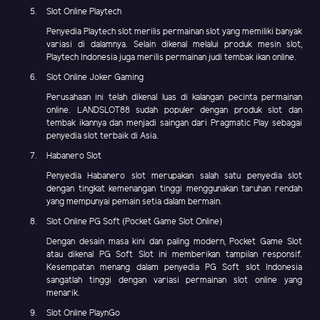
Slot Online Playtech
Penyedia Playtech slot merilis permainan slot yang memiliki banyak
variasi di dalamnya. Selain dikenal melalui produk mesin slot,
Playtech Indonesia juga merilis permainan judi tembak ikan online.
Slot Online Joker Gaming
Perusahaan ini telah dikenal luas di kalangan pecinta permainan
online. LANDSLOT88 sudah populer dengan produk slot dan
tembak ikannya dan menjadi saingan dari Pragmatic Play sebagai
penyedia slot terbaik di Asia.
Habanero Slot
Penyedia Habanero slot merupakan salah satu penyedia slot
dengan tingkat kemenangan tinggi menggunakan taruhan rendah
yang mempunyai pemain setia dalam bermain.
Slot Online PG Soft (Pocket Game Slot Online)
Dengan desain masa kini dan paling modern, Pocket Game Slot
atau dikenal PG Soft Slot ini memberikan tampilan responsif.
Kesempatan menang dalam penyedia PG Soft slot Indonesia
sangatlah tinggi dengan variasi permainan slot online yang
menarik.
Slot Online PlaynGo