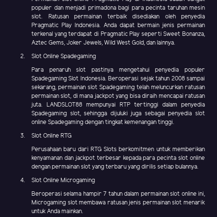
populer dan menjadi primadona bagi para pecinta taruhan mesin
slot. Ratusan permainan terbaik disediakan oleh penyedia
Pragmatic Play Indonesia. Anda dapat bermain jenis permainan
terkenal yang terdapat di Pragmatic Play seperti Sweet Bonanza,
Aztec Gems, Joker Jewels, Wild West Gold, dan lainnya.
Slot Online Spadegaming
Para penaruh slot pastinya mengetahui penyedia populer
Spadegaming Slot Indonesia. Beroperasi sejak tahun 2008 sampai
sekarang, permainan slot Spadegaming telah meluncurkan ratusan
permainan slot, di mana jackpot yang bisa diraih mencapai ratusan
juta. LANDSLOT88 mempunyai RTP tertinggi dalam penyedia
Spadegaming slot, sehingga dijuluki juga sebagai penyedia slot
online Spadegaming dengan tingkat kemenangan tinggi.
Slot Online RTG
Perusahaan baru dari RTG Slots berkomitmen untuk memberikan
kenyamanan dan jackpot terbesar kepada para pecinta slot online
dengan permainan slot yang terbaru yang dirilis setiap bulannya.
Slot Online Microgaming
Beroperasi selama hampir 7 tahun dalam permainan slot online ini,
Microgaming slot membawa ratusan jenis permainan slot menarik
untuk Anda mainkan.