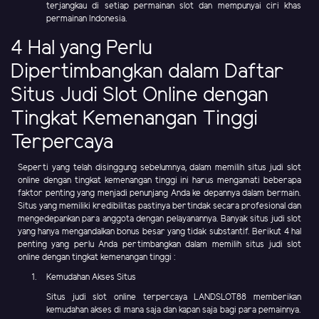
terjangkau di setiap permainan slot dan mempunyai ciri khas
permainan Indonesia.
4 Hal yang Perlu
Dipertimbangkan dalam Daftar
Situs Judi Slot Online dengan
Tingkat Kemenangan Tinggi
Terpercaya
Seperti yang telah disinggung sebelumnya, dalam memilih situs judi slot
online dengan tingkat kemenangan tinggi ini harus mengamati beberapa
faktor penting yang menjadi penunjang Anda ke depannya dalam bermain.
Situs yang memiliki kredibilitas pastinya bertindak secara profesional dan
mengedepankan para anggota dengan pelayanannya. Banyak situs judi slot
yang hanya mengandalkan bonus besar yang tidak substantif. Berikut 4 hal
penting yang perlu Anda pertimbangkan dalam memilih situs judi slot
online dengan tingkat kemenangan tinggi :
Kemudahan Akses Situs
Situs judi slot online terpercaya LANDSLOT88 memberikan
kemudahan akses di mana saja dan kapan saja bagi para pemainnya.