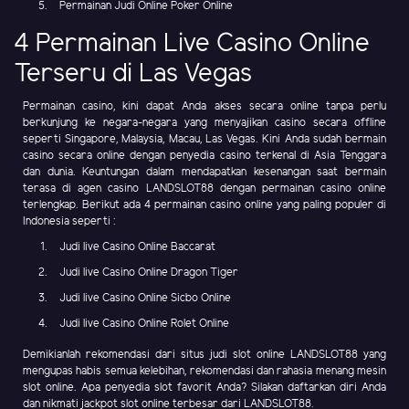
Permainan Judi Online Poker Online
4 Permainan Live Casino Online
Terseru di Las Vegas
Permainan casino, kini dapat Anda akses secara online tanpa perlu
berkunjung ke negara-negara yang menyajikan casino secara offline
seperti Singapore, Malaysia, Macau, Las Vegas. Kini Anda sudah bermain
casino secara online dengan penyedia casino terkenal di Asia Tenggara
dan dunia. Keuntungan dalam mendapatkan kesenangan saat bermain
terasa di agen casino LANDSLOT88 dengan permainan casino online
terlengkap. Berikut ada 4 permainan casino online yang paling populer di
Indonesia seperti :
Judi live Casino Online Baccarat
Judi live Casino Online Dragon Tiger
Judi live Casino Online Sicbo Online
Judi live Casino Online Rolet Online
Demikianlah rekomendasi dari situs judi slot online LANDSLOT88 yang
mengupas habis semua kelebihan, rekomendasi dan rahasia menang mesin
slot online. Apa penyedia slot favorit Anda? Silakan daftarkan diri Anda
dan nikmati jackpot slot online terbesar dari LANDSLOT88.