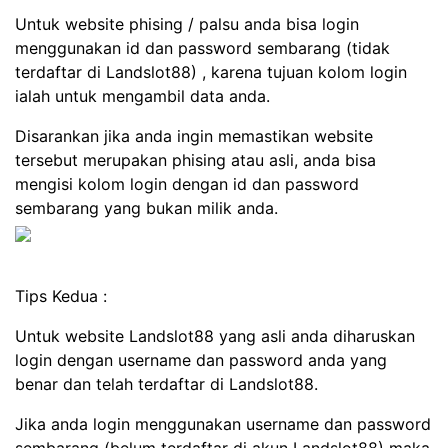
Untuk website phising / palsu anda bisa login
menggunakan id dan password sembarang (tidak
terdaftar di Landslot88) , karena tujuan kolom login
ialah untuk mengambil data anda.
Disarankan jika anda ingin memastikan website
tersebut merupakan phising atau asli, anda bisa
mengisi kolom login dengan id dan password
sembarang yang bukan milik anda.
Tips Kedua :
Untuk website Landslot88 yang asli anda diharuskan
login dengan username dan password anda yang
benar dan telah terdaftar di Landslot88.
Jika anda login menggunakan username dan password