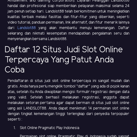
Amusement and Gaming Corporation). Layanan Pelanggan Landslot88
handal dan profesional siap memberikan pelayanan maksimal selama 24
jam penuh setiap hari. Landslot88 telah berkomitmen untuk meningkatkan
kualitas terbaik melalui fasilitas dan fitur-fitur yang diberikan, seperti
video tutorial, panduan permainan, link alternatif, dan fitur menarik lainnya
dari
Landslot88
yang akan membantu menuju kemenangan. Daftar
sekarang dan nikmati kesempatan mendapatkan pengalaman seru dan
menyenangkan bersama Landslot88.
Daftar 12 Situs Judi Slot Online
Terpercaya Yang Patut Anda
Coba
Pendaftaran di situs judi slot online terpercaya ini sangat mudah dan
gratis. Anda hanya perlu mengklik tombol "daftar" yang ada di pojok kanan
atas, setelah itu Anda diwajibkan mengisi formulir registrasi dengan data
yang valid. Setelah berhasil melakukan registrasi, anggota dapat
melakukan setoran pertama agar dapat bermain di situs judi slot online
uang asli LANDSLOT88. Anda dapat menikmati 14 permainan slot online
dengan tingkat kemenangan tinggi terlengkap dari penyedia terpopuler
seperti :
Slot Online Pragmatic Play Indonesia
Permainan slot online Pragmatic Play di Indonesia sudah sangat