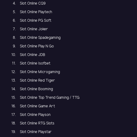
Slot Online CQ9
Slot Online Playtech
Slot Online PG Soft
Slot Online Joker
Slot Online Spadegaming
Slot Online Play N Go
Slot Online JDB
Slot Online Isofbet
Slot Online Microgaming
Slot Online Red Tiger
Slot Online Booming
Slot Online Top Trend Gaming / TTG
Slot Online Game Art
Slot Online Playson
Slot Online RTG Slots
Slot Online Playstar