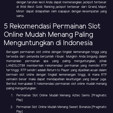
dengan taruhan kecil Anda dapat memenangkan jackpot terbesar
di Wild West Gold. Ranking jackpot terbesar dari Grand, Major,
Minor dapat didapatkan oleh siapapun dengan kesempatan yang
sama.
5 Rekomendasi Permainan Slot
Online Mudah Menang Paling
Menguntungkan di Indonesia
Beragam permainan slot online dengan tingkat kemenangan tinggi yang
tersedia dari penyedia berjumlah ribuan. Mungkin Anda bingung dalam
memainkan permainan apa yang paling menguntungkan, pihak
LANDSLOT88 memberikan rekomendasi permainan yang memiliki RTP
tertinggi. RTP sendiri adalah Return to Player yang dijadikan acuan dalam
bermain slot online dengan tingkat kemenangan tinggi, di mana RTP
semakin besar maka dapat mendapatkan keuntungan yang besar juga.
Berikut merupakan 5 rekomendasi permainan slot online mudah menang
paling menguntungkan:
Permainan Slot Online Mudah Menang Aztec Gems [Pragmatic
Play]
Permainan Slot Online Mudah Menang Sweet Bonanza [Pragmatic
Play]