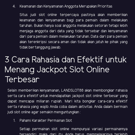
Keamanan dan Kenyamanan Anggota Merupakan Prioritas
Situs judi slot online terpercaya pastinya akan memberikan
keamanan dan kenyamanan bagi para pemain dalam melakukan
taruhan. Bukan hanya soal anggota melakukan setoran tetapi lebih
menjaga anggota dari data yang tidak tersebar dan kenyamanan
dari para pemain dalam melakukan taruhan. Data dari para pemain
akan terenkripsi secara aman dan tidak akan jatuh ke pihak yang
tidak bertanggung jawab.
3 Cara Rahasia dan Efektif untuk
Menang Jackpot Slot Online
Terbesar
Selain memberikan kenyamanan, LANDSLOT88 akan membongkar rahasia
serta cara efektif untuk mendapatkan jackpot slot online terbesar yang
dapat mencapai miliaran rupiah. Mari kita bongkar cara-cara efektif
serta rahasia yang wajib Anda coba dalam aktivitas Anda dalam bermain
judi slot online agar semakin menguntungkan :
Pahami Karakter Permainan Slot
Setiap permainan slot online mempunyai variasi permainannya
tersendiri, maka dari itu Anda harus mempelajarinya terlebih