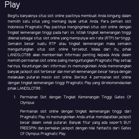
Play
Begitu banyaknya situs slot online pastinya membuat Anda bingung dalam
memilih satu situs yang memang layak untuk Anda. Para pemain slot
Indonesia Pragmatic Play pastinya menginginkan situs slot online dengan
tingkat kemenangan tinggi pada hari ini. Istilah tingkat kemenangan tinggi
dikenal sebagai situs slot online yang mempunyai win rate (RTP) tertinggi.
Semakin besar suatu RTP atau tingkat kemenangan maka semakin
menguntungkan situs slot online tersebut. Maka dari itu, pihak
LANDSLOT88 akan memberikan informasi penting kepada Anda dalam
memilih permainan slot online paling menguntungkan Pragmatic Play setiap
harinya. Keuntungan dari informasi ini memungkinkan Anda memenangkan
banyak jackpot slot terbesar dan meraih kemenangan besar hanya dengan
melakukan putaran mesin slot online. Berikut 4 permainan slot online
dengan tingkat kemenangan tinggi Pragmatic Play yang direkomendasikan
pihak LANDSLOT88 :
Permainan Slot dengan Tingkat Kemenangan Tinggi Gates Of
Olympus
Permainan slot online dengan tingkat kemenangan tinggi dari
Pragmatic Play ini memungkinkan Anda untuk mendapatkan jackpot
besar dalam sekali putaran. Banyak fitur yang ada seperti BUY
FREESPIN dan perkalian jackpot dengan nilai fantastis dari Gates
Of Olympus Pragmatic Play.